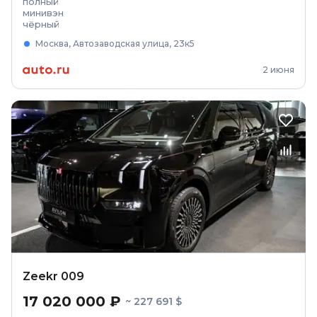
полный
минивэн
чёрный
Москва, Автозаводская улица, 23к5
2 июня
Zeekr 009
17 020 000 ₽
~ 227 691 $