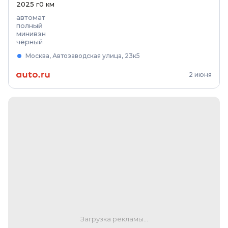
2025
г
0
км
автомат
полный
минивэн
чёрный
Москва, Автозаводская улица, 23к5
2 июня
Загрузка рекламы...