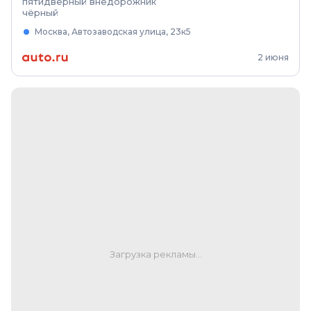
пятидверный внедорожник
чёрный
Москва, Автозаводская улица, 23к5
2 июня
Загрузка рекламы...