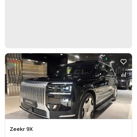
Zeekr 9X