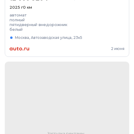
2025
г
0
км
автомат
полный
пятидверный внедорожник
белый
Москва, Автозаводская улица, 23к5
2 июня
Загрузка рекламы...