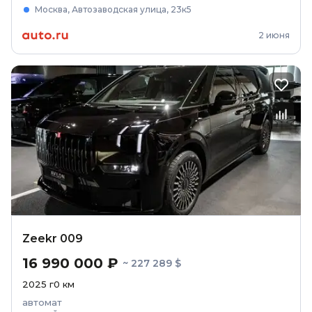
Москва, Автозаводская улица, 23к5
2 июня
Zeekr 009
16 990 000 ₽
~ 227 289 $
2025
г
0
км
автомат