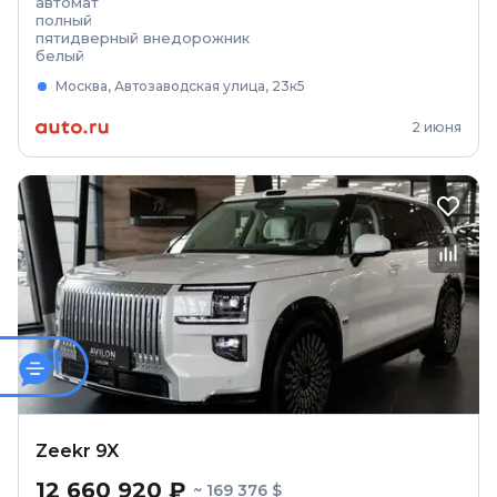
автомат
полный
пятидверный внедорожник
белый
Москва, Автозаводская улица, 23к5
2 июня
Zeekr 9X
12 660 920 ₽
~ 169 376 $