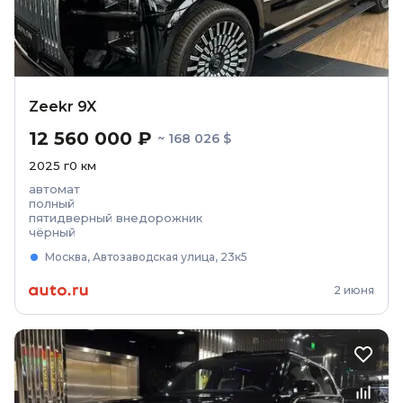
Zeekr 9X
12 560 000 ₽
~ 168 026 $
2025
г
0
км
автомат
полный
пятидверный внедорожник
чёрный
Москва, Автозаводская улица, 23к5
2 июня