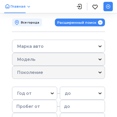
Главная
Расширенный поиск
Все города
Марка авто
Модель
Поколение
Год от
до