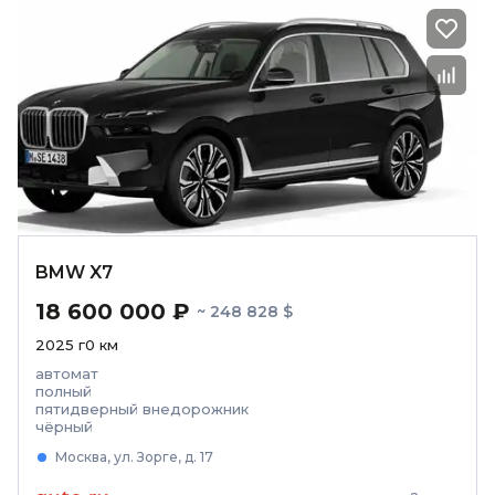
BMW X7
18 600 000 ₽
~ 248 828 $
2025
г
0
км
автомат
полный
пятидверный внедорожник
чёрный
Москва, ул. Зорге, д. 17