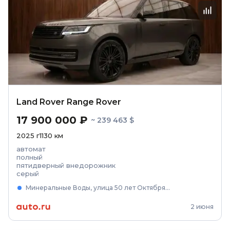
Land Rover Range Rover
17 900 000 ₽
~ 239 463 $
2025
г
1130
км
автомат
полный
пятидверный внедорожник
серый
Минеральные Воды, улица 50 лет Октября, 65
2 июня