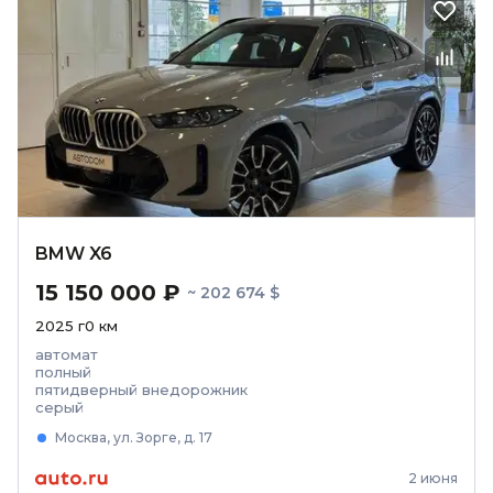
BMW X6
15 150 000 ₽
~ 202 674 $
2025
г
0
км
автомат
полный
пятидверный внедорожник
серый
Москва, ул. Зорге, д. 17
2 июня